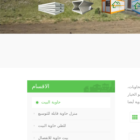
الاقسام
حاويات،
 الخيار
حاوية البيت
منزل حاوية قابلة للتوسيع
للطي حاوية البيت
بيت حاوية للانفصال