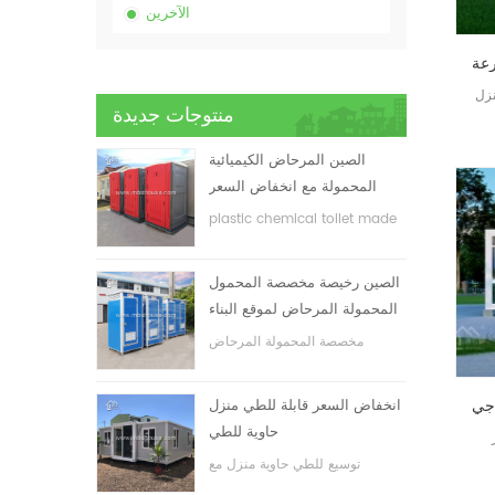
الآخرين
نزل
منتوجات جديدة
الصين المرحاض الكيميائية
المحمولة مع انخفاض السعر
plastic chemical toilet made
in China
الصين رخيصة مخصصة المحمول
المحمولة المرحاض لموقع البناء
مخصصة المحمولة المرحاض
المحمول لموقع البناء
انخفاض السعر قابلة للطي منزل
حاوية للطي
توسيع للطي حاوية منزل مع
انخفاض السعر