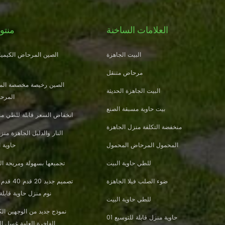
العلامات الساخنة
منتو
البيت الجاهزة
الصين المرحاض الكيميائ
مرحاض متنقل
الصين رخيصة مخصصة الم
البيت الجاهزة الحديثة
المرحا
بيت حاوية مسبقة الصنع
انخفاض السعر قابلة للطي من
منخفضة التكلفة منزل الجاهزة
المحمول المرحاض المحمول
حاوية 
للطي حاوية البيت
تجميعها بسهولة ومريحة الب
ضوء الصلب فيلا الجاهزة
نوم منزل حاوية قابلة
للطي حاوية البيت
نموذج جديد من الوجهين الكث
حاوية منزل قابلة للتوسيع 01
الفاخرة العامة غسل ا