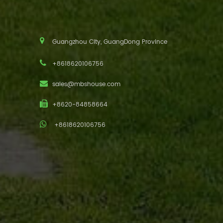
Guangzhou City, GuangDong Province
+8618620106756
sales@mbshouse.com
+8620-84858664
+8618620106756