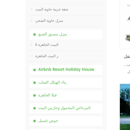
شقة حزمة حاوية البيت
منزل حاوية الشحن
منزل مسبق الصنع
k البيت الجاهزة
ر البيت الجاهزة
ب ،
Airbnb Resort Holiday House
ل
بناء الهيكل الصلب
فيلا الجاهزة
المرحاض المحمول وحارس البيت
حوض غسيل