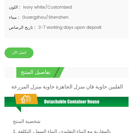
Ivory white/Customized
اللون :
Guangzhou/Shenzhen
ميناء :
3-7 working days upon deposit
تاريخ الرصاص :
اتصل الآن
تفاصيل المنتج
الفلبين حاوية فان منزل الجاهزة حاوية منزل المزرعة
شخصية المنتج
1. بالمقارنة مع البناء التقليدي، البناء السهل، التكلفة