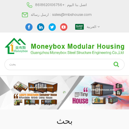
اتصل بنا اليوم :
+8618620106756
sales@mbshouse.com
ارسل رسالة :
العربية
بحث