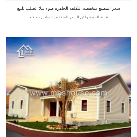
سعر المصنع منخفضة التكلفة الجاهزة ضوء فيلا الصلب للبيع
عالية الجودة ولكن السعر المنخفض الساخن بيع فيلا