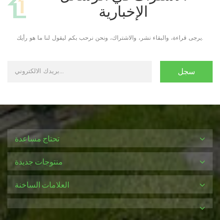
الإخبارية
يرجى قراءة، والبقاء نشر، والاشتراك، ونحن نرحب بكم ليقول لنا ما هو رأيك.
تحتاج مساعدة
منتوجات جديدة
العلامات الساخنة