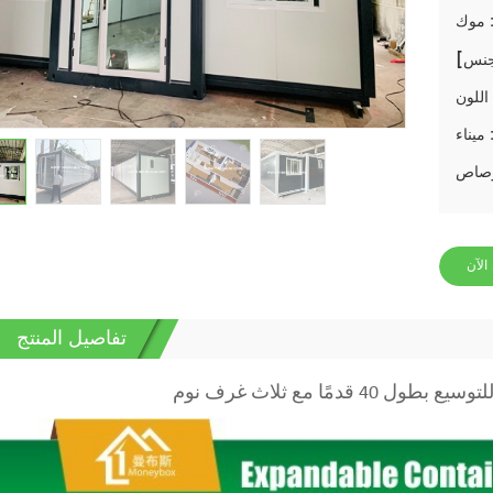
وك :
ن :
ناء :
الآن
تفاصيل المنتج
 قدمًا مع ثلاث غرف نوم