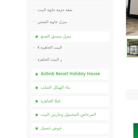
شقة حزمة حاوية البيت
منزل حاوية الشحن
منزل مسبق الصنع
k البيت الجاهزة
ر البيت الجاهزة
Airbnb Resort Holiday House
بناء الهيكل الصلب
فيلا الجاهزة
المرحاض المحمول وحارس البيت
حوض غسيل