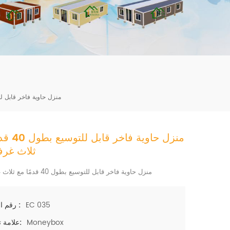
mbshou
se.com
منزل حاوية فاخر قابل للتوسيع بطول 40 
منزل حاوية فاخر
ثلاث غرف
منزل حاوية فاخر قابل للتوسيع بطول 40 قدمًا مع ثلاث غرف نوم
EC 035
رقم الصنف :
Moneybox
علامة تجارية: