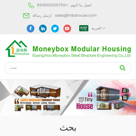
اتصل بنا اليوم :
+8618620106756
sales@mbshouse.com
ارسل رسالة :
العربية
بحث