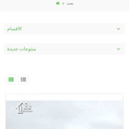
بحث
الاقسام
منتوجات جديدة