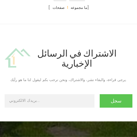
صفحات]
[ ما مجموعه
1
الاشتراك في الرسائل
الإخبارية
يرجى قراءة، والبقاء نشر، والاشتراك، ونحن نرحب بكم ليقول لنا ما هو رأيك.