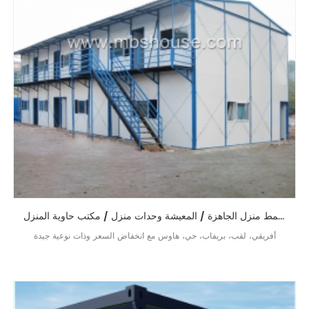
أفريقي نمط منزل الجاهزة / المعيشة وحدات منزل / مكتب حاوية المنزل
أفريقي، لقب، بريفاب، حي، هاوس مع انخفاض السعر وذات نوعية جيدة