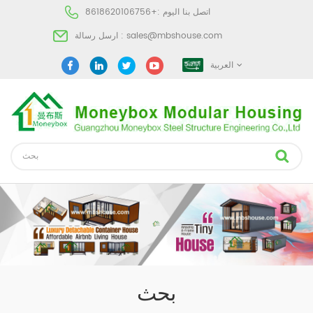
اتصل بنا اليوم :
+8618620106756
sales@mbshouse.com
ارسل رسالة :
العربية
بحث