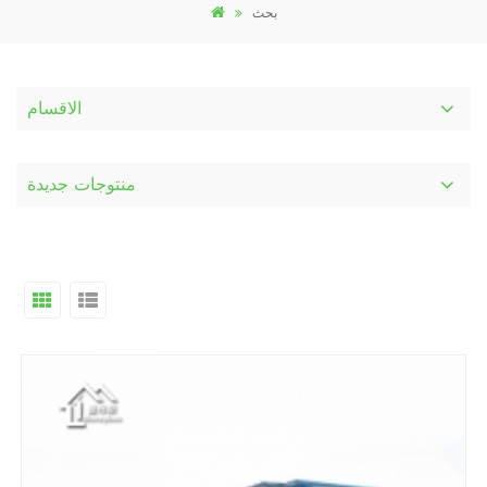
بحث
الاقسام
منتوجات جديدة