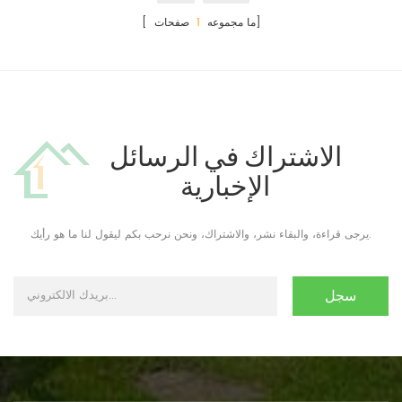
صفحات]
[ ما مجموعه
1
الاشتراك في الرسائل
الإخبارية
يرجى قراءة، والبقاء نشر، والاشتراك، ونحن نرحب بكم ليقول لنا ما هو رأيك.