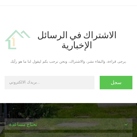
الاشتراك في الرسائل
الإخبارية
يرجى قراءة، والبقاء نشر، والاشتراك، ونحن نرحب بكم ليقول لنا ما هو رأيك.
تحتاج مساعدة