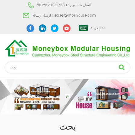
اتصل بنا اليوم :
+8618620106756
sales@mbshouse.com
ارسل رسالة :
العربية
بحث