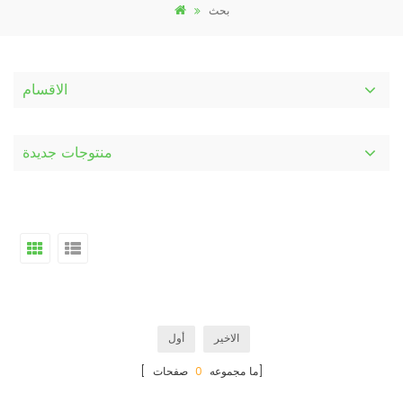
بحث
الاقسام
منتوجات جديدة
الاخير
أول
صفحات]
[ ما مجموعه
0