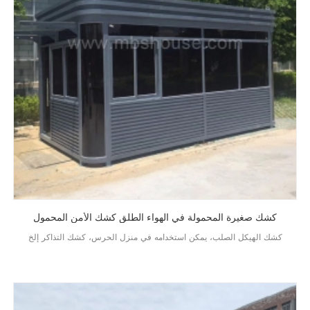
كشك صغيرة المحمولة في الهواء الطلق كشك الأمن المحمول
كشك الهيكل الصلب، يمكن استخدامه في منزل الحرس، كشك التذاكر إلخ