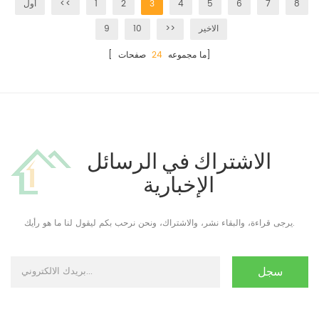
8
7
6
5
4
3
2
1
<<
أول
الاخير
>>
10
9
صفحات]
[ ما مجموعه
24
الاشتراك في الرسائل
الإخبارية
يرجى قراءة، والبقاء نشر، والاشتراك، ونحن نرحب بكم ليقول لنا ما هو رأيك.