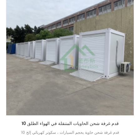
10 قدم غرفة شحن الحاويات المتنقلة في الهواء الطلق
10 قدم غرفة شحن حاوية بحجم السيارات ، سكوتر كهربائي إلخ