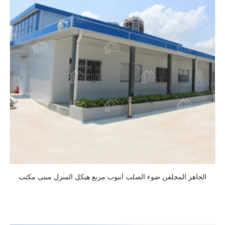
الجاهز المجلفن ضوء الصلب أنبوب مربع هيكل المنزل مبنى مكتب