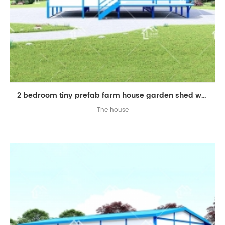
2 bedroom tiny prefab farm house garden shed with steel decking
The house