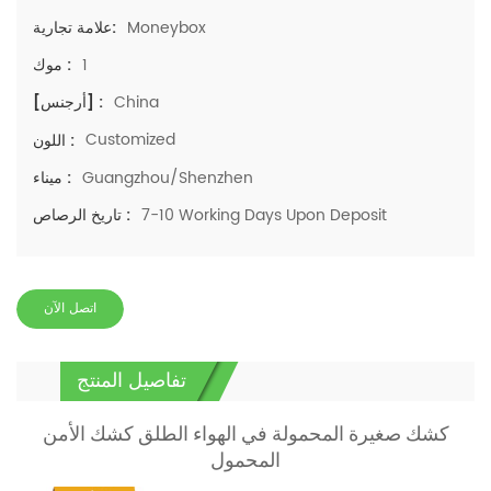
Moneybox
علامة تجارية:
1
موك :
China
[أرجنس] :
Customized
اللون :
Guangzhou/Shenzhen
ميناء :
7-10 Working Days Upon Deposit
تاريخ الرصاص :
اتصل الآن
تفاصيل المنتج
كشك صغيرة المحمولة في الهواء الطلق كشك الأمن
المحمول