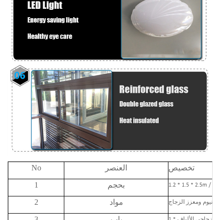
تخصيص
العنصر
No
بحجم
1
1.2 * 1.5 * 2.5m / 1.
مواد
2
باب
3