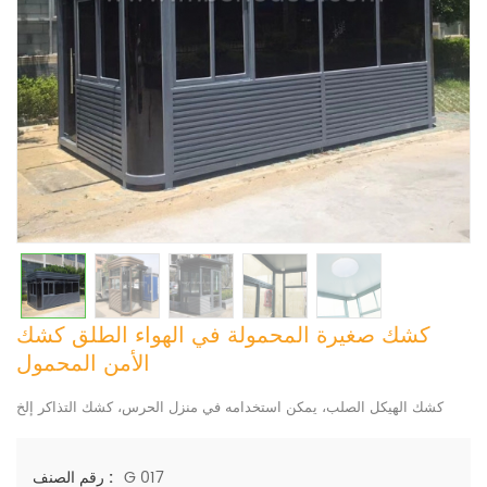
كشك صغيرة المحمولة في الهواء الطلق كشك
الأمن المحمول
كشك الهيكل الصلب، يمكن استخدامه في منزل الحرس، كشك التذاكر إلخ
G 017
رقم الصنف :