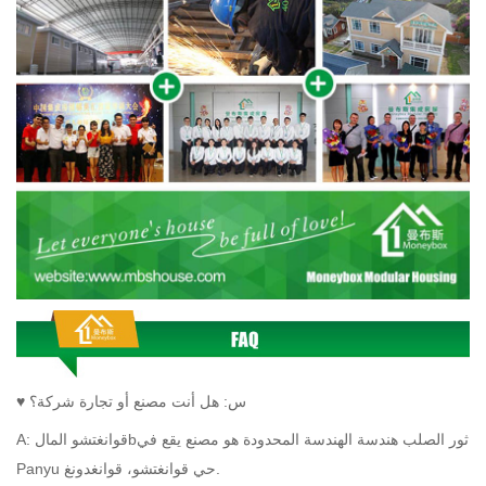
♥ س: هل أنت مصنع أو تجارة شركة؟
ثور الصلب هندسة الهندسة المحدودة هو مصنع يقع في
b
قوانغتشو المال
A:
Panyu حي قوانغتشو، قوانغدونغ.