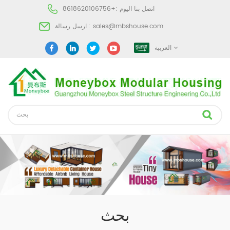
اتصل بنا اليوم :
+8618620106756
sales@mbshouse.com
ارسل رسالة :
العربية
بحث