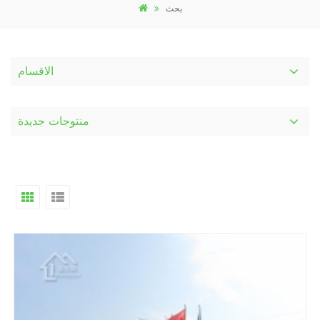
بحث
الاقسام
منتوجات جديدة