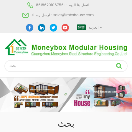
اتصل بنا اليوم :
+8618620106756
sales@mbshouse.com
ارسل رسالة :
العربية
بحث