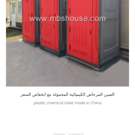
الصين المرحاض الكيميائية المحمولة مع انخفاض السعر
plastic chemical toilet made in China