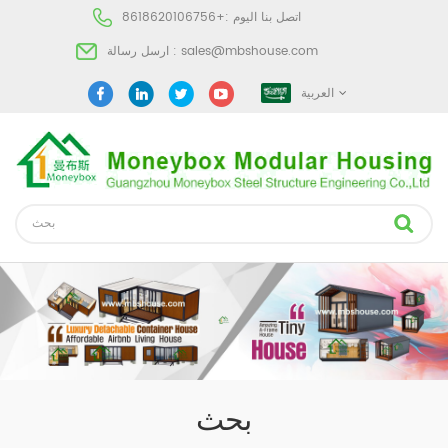
اتصل بنا اليوم :
+8618620106756
sales@mbshouse.com
ارسل رسالة :
العربية
بحث