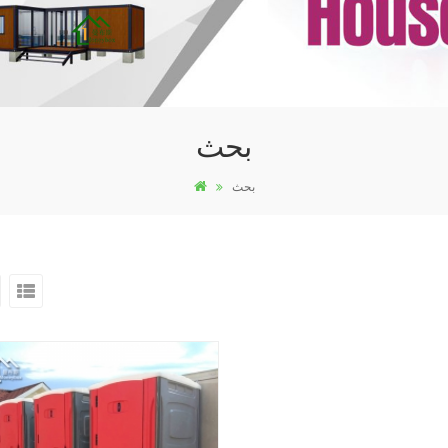
بحث
بحث