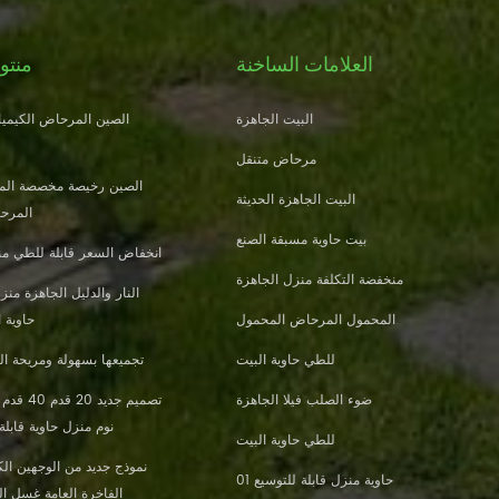
العلامات الساخنة
منتو
البيت الجاهزة
الصين المرحاض الكيميائ
مرحاض متنقل
الصين رخيصة مخصصة الم
البيت الجاهزة الحديثة
المرحا
بيت حاوية مسبقة الصنع
انخفاض السعر قابلة للطي من
منخفضة التكلفة منزل الجاهزة
المحمول المرحاض المحمول
حاوية 
للطي حاوية البيت
تجميعها بسهولة ومريحة الب
ضوء الصلب فيلا الجاهزة
نوم منزل حاوية قابلة
للطي حاوية البيت
نموذج جديد من الوجهين الكث
حاوية منزل قابلة للتوسيع 01
الفاخرة العامة غسل ا