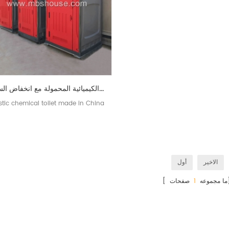
الصين المرحاض الكيميائية المحمولة مع انخفاض السعر
stic chemical toilet made in China
الاخير
أول
ات]
[ ما مجموعه
1