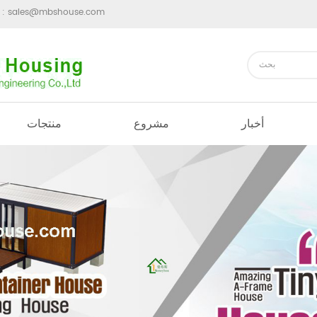
sales@mbshouse.com
ارسل رسالة 
أخبار
مشروع
منتجات