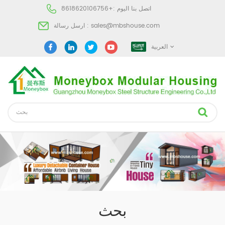
اتصل بنا اليوم :
+8618620106756
sales@mbshouse.com
ارسل رسالة :
العربية
بحث