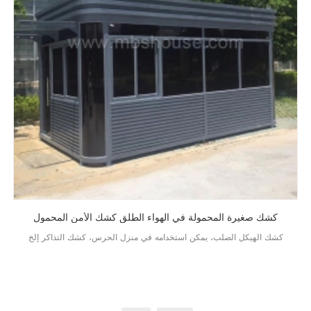
كشك صغيرة المحمولة في الهواء الطلق كشك الأمن المحمول
كشك الهيكل الصلب، يمكن استخدامه في منزل الحرس، كشك التذاكر إلخ