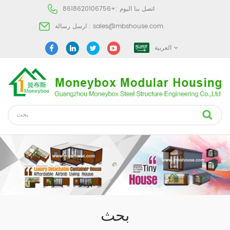
اتصل بنا اليوم :
+8618620106756
sales@mbshouse.com
ارسل رسالة :
العربية
بحث