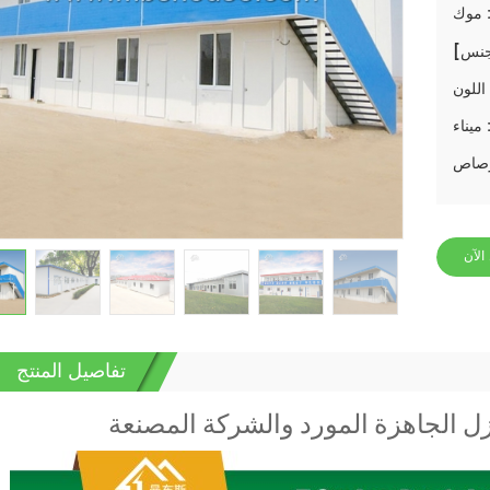
وك :
ن :
ناء :
الآن
تفاصيل المنتج
زل الجاهزة المورد والشركة المصنعة