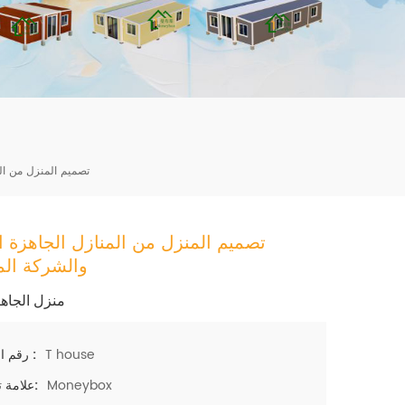
mbshou
se.com
تصميم المنزل من ال
تصميم المنزل من المنازل الجاهزة ا
والشركة الم
منزل الجاهز
T house
رقم الصنف :
Moneybox
علامة تجارية: