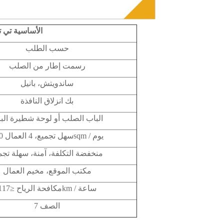
الأساسية
تي
ت
حسب الطلب
رسمت إطار من الصلب
ساندويتش، بانيل
بك انزلاق النافذة
الباب الصلب أو لوحة شطيرة الب
سهل تجميع، 4 العمال 100sqm / يوم
منخفضة التكلفة، آمنة، سهلة تجم
مكتب الموقع، مخيم العمال
مكافحة الرياح ≤117km / ساعة
7 الصف