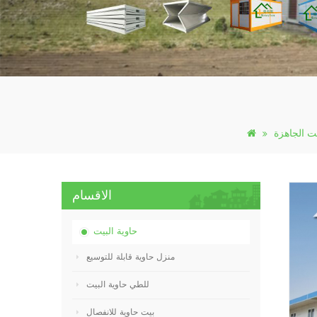
يت الجاهزة
الاقسام
حاوية البيت
منزل حاوية قابلة للتوسيع
للطي حاوية البيت
بيت حاوية للانفصال