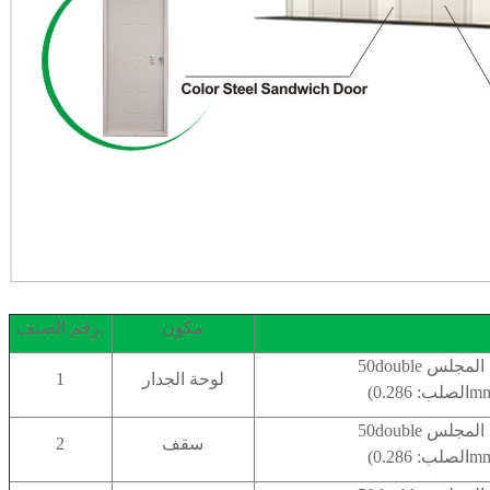
مكون
رقم الصنف.
رة المجلس
لوحة الجدار
1
رة المجلس
سقف
2