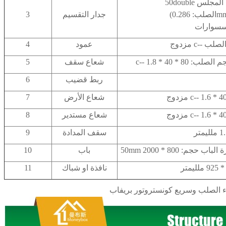
رة المجلس
جدار التقسيم
3
كسسوارات
عمود
4
شعاع سقف
5
ربط قضيب
6
شعاع الأرض
7
شعاع مستدير
8
سقف المدادة
9
باب
10
نافذة او شباك
11