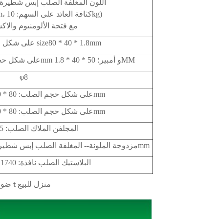
50double اللون المغلفة الصلب إبس شطي
(الصلب: 0.286mm، كثافة العائد على السهم: 10kg)
مع فتحة الألومنيوم والا
مزدوج c-- على شكل الصلب size80 * 40 * 1.8mm
c-- على شكل حجم الصلب: 80 * 40 * 1.8mm و أمبير؛ 50 * 40 * 1.8MM
φ8
مزدوج c-- على شكل حجم الصلب: 80 * 40 * 1.6mm
مزدوج c-- على شكل حجم الصلب: 80 * 40 * 1.6mm
المجلفن الملاك الصلب: 1.5 ملليمتر
50mm مزدوجة الملونة-- المغلفة الصلب إبس شطيرة الباب حجم: 800 * 2000mm
البلاستيك الصلب نافذة: 1740 * 925 ملليمتر
ضوء الصلب وسريع كونستروتور بريفاب t منزل للبيع