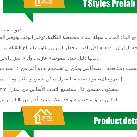
مواصفات المنتج:
، وأداء العزل الحراري.
3. لديها دليل جيد، الضوضاء
عازلة
5. إنفيروننتال-- مواد صديقة، المنزل يمكن تجميع وتفكيك وست مرات.
6.300mm مستوى مسطح عال يستطيع التقيت الأساس من المنزل.
7.6 الناس فريق واحد، يوم واحد يمكن تثبيت أكثر من 100 متر مربع.