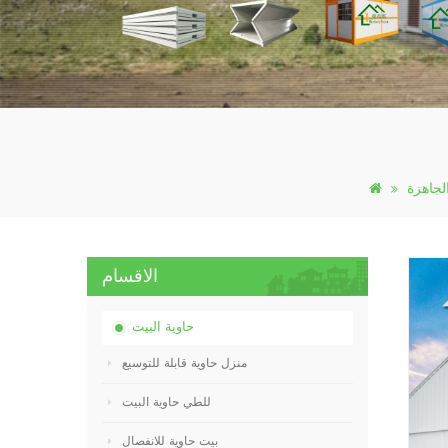
الجاهزة
الاقسام
حاوية البيت
منزل حاوية قابلة للتوسيع
للطي حاوية البيت
بيت حاوية للانفصال