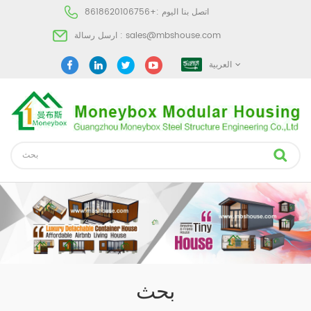
اتصل بنا اليوم :
+8618620106756
sales@mbshouse.com
ارسل رسالة :
العربية
بحث