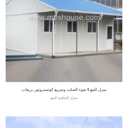
ضوء الصلب وسريع كونستروتور بريفاب t منزل للبيع
منزل الجاهزة للبيع