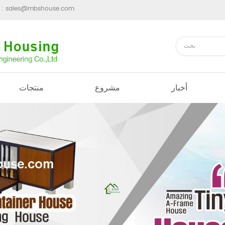
sales@mbshouse.com
ارسل رسالة 
أخبار
مشروع
منتجات