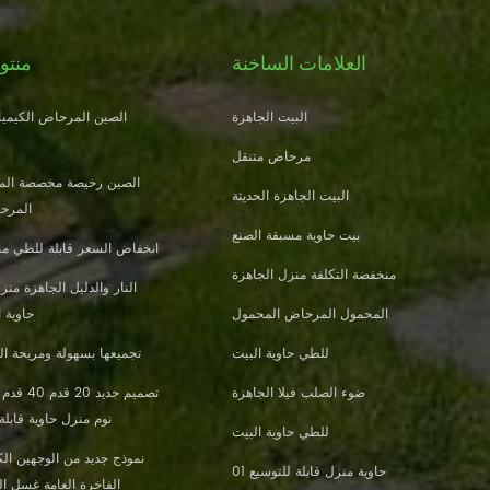
العلامات الساخنة
منتو
البيت الجاهزة
الصين المرحاض الكيميائ
مرحاض متنقل
الصين رخيصة مخصصة الم
البيت الجاهزة الحديثة
المرحا
بيت حاوية مسبقة الصنع
انخفاض السعر قابلة للطي من
منخفضة التكلفة منزل الجاهزة
المحمول المرحاض المحمول
حاوية 
للطي حاوية البيت
تجميعها بسهولة ومريحة الب
ضوء الصلب فيلا الجاهزة
نوم منزل حاوية قابلة
للطي حاوية البيت
نموذج جديد من الوجهين الكث
حاوية منزل قابلة للتوسيع 01
الفاخرة العامة غسل ا