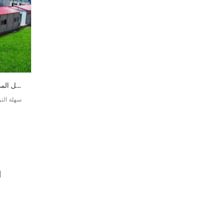
سريع وسريع تثبيت الصلب هيكل المدرسة بناء مدرسة الجاهزة للبيع
سهلة الت
صفح