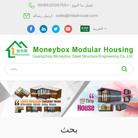
اتصل بنا اليوم :
+8618620106756
sales@mbshouse.com
ارسل رسالة :
العربية
بحث