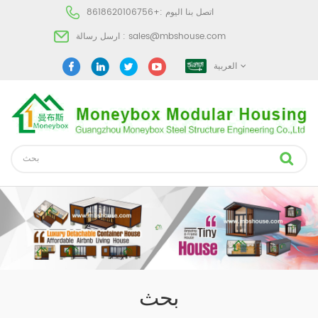
اتصل بنا اليوم :
+8618620106756
sales@mbshouse.com
ارسل رسالة :
العربية
بحث