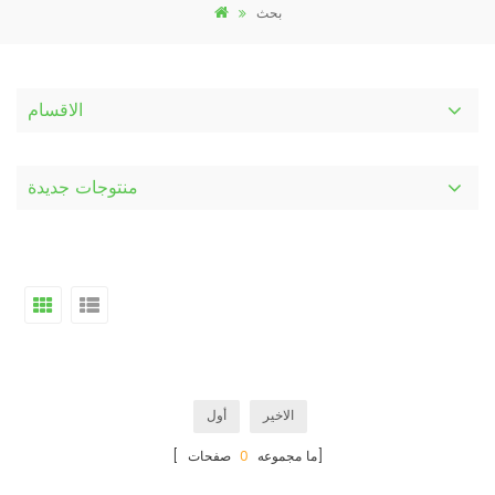
بحث
الاقسام
منتوجات جديدة
الاخير
أول
صفحات]
[ ما مجموعه
0