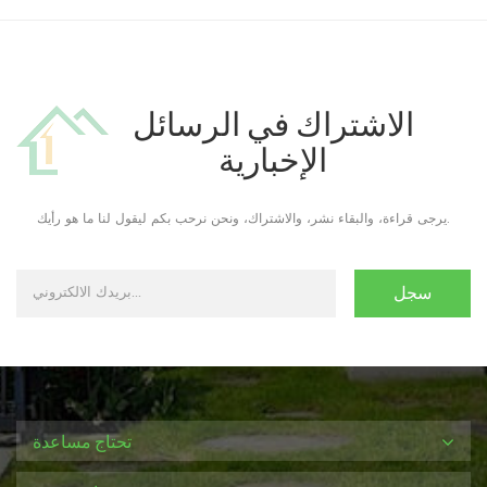
الاشتراك في الرسائل
الإخبارية
يرجى قراءة، والبقاء نشر، والاشتراك، ونحن نرحب بكم ليقول لنا ما هو رأيك.
تحتاج مساعدة