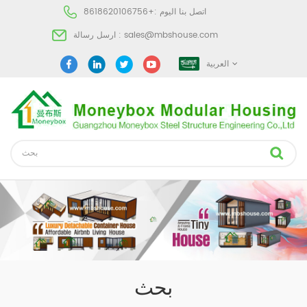
اتصل بنا اليوم :
+8618620106756
sales@mbshouse.com
ارسل رسالة :
العربية
بحث