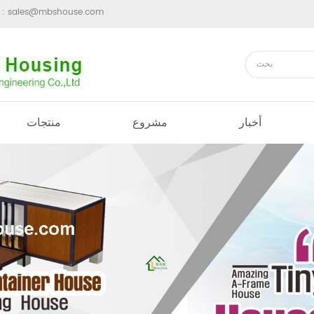
sales@mbshouse.com
ارسل رسالة 
أخبار
مشروع
منتجات