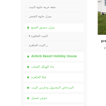
شقة حزمة حاوية البيت
منزل حاوية الشحن
منزل مسبق الصنع
k البيت الجاهزة
ر البيت الجاهزة
يشة مع
Airbnb Resort Holiday House
بناء الهيكل الصلب
فيلا الجاهزة
المرحاض المحمول وحارس البيت
حوض غسيل