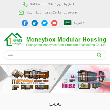
اتصل بنا اليوم :
+8618620106756
sales@mbshouse.com
ارسل رسالة :
العربية
بحث