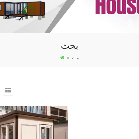
بحث
بحث