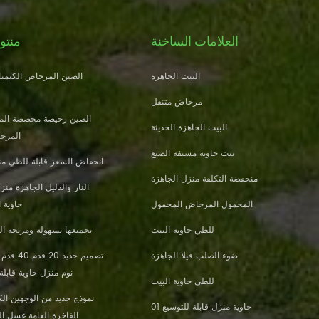
العلامات الساخنة
منتو
البيت الجاهزة
الصين المرحاض الكيميائ
مرحاض متنقل
الصين رخيصة مخصصة الم
البيت الجاهزة الحديثة
المرحا
بيت حاوية مسبقة الصنع
انخفاض السعر قابلة للطي من
منخفضة التكلفة منزل الجاهزة
المحمول المرحاض المحمول
حاوية 
للطي حاوية البيت
تجميعها بسهولة ومريحة الب
ضوء الصلب فيلا الجاهزة
نوم منزل حاوية قابلة
للطي حاوية البيت
نموذج جديد من الوجهين الكث
حاوية منزل قابلة للتوسيع 01
الفاخرة العامة غسل ا