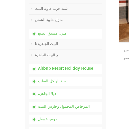
شقة حزمة حاوية البيت
منزل حاوية الشحن
منزل مسبق الصنع
k البيت الجاهزة
رس
ر البيت الجاهزة
سعر
Airbnb Resort Holiday House
بناء الهيكل الصلب
فيلا الجاهزة
المرحاض المحمول وحارس البيت
حوض غسيل