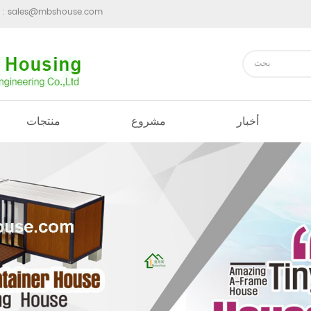
sales@mbshouse.com
ارسل رسالة 
أخبار
مشروع
منتجات