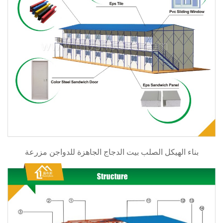
بناء الهيكل الصلب بيت الدجاج الجاهزة للدواجن مزرعة