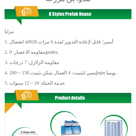
مزايا
1. انفصال u0026 أمبير؛ قابل لإعادة التدوير لمدة 6 مرات
2. مقاومة الاعصار: 9grades.
3. مقاومة الزلازل: 7 درجات
.
4. إيسي لتثبيت: 4 العمال يمكن تثبيت 150 ~ 200sqm يوميا
5. خدمة الحياة: 10 ~ 12 سنوات