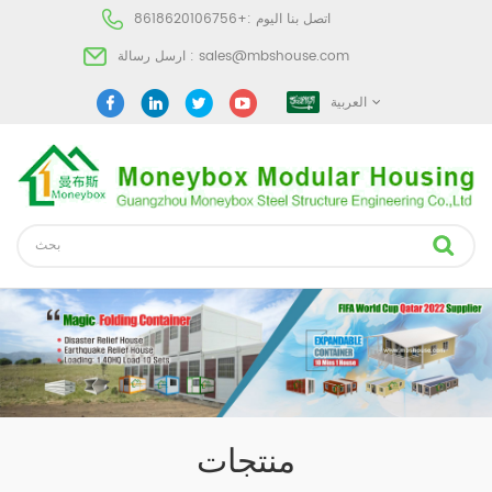
اتصل بنا اليوم :
+8618620106756
sales@mbshouse.com
ارسل رسالة :
العربية
منتجات