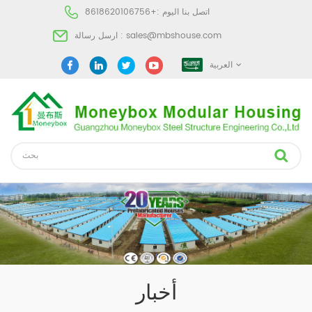
اتصل بنا اليوم :
+8618620106756
sales@mbshouse.com
ارسل رسالة :
العربية
أخبار