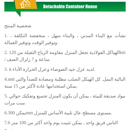
شخصية المنتج
1. نشأت مع البناء المدني ، والبناء سهل ، منخفضة التكلفة ،
وتوفير الوقت وتوفير العمالة.
2. الهياكل الفولاذية تجعل المنزل مقاومة الرياح الثقيلة من 120km
/ ساعة و 7 زلزال الصف.
3. it لديه عزل جيد الضوضاء وعزل الحرارة الأداء.
4.anti البالية النمل. كل الهيكل الصلب مطلية ومضادة للصدأ والتي
يمكن استخدامها عادة لأكثر من 15 سنة.
5. مواد صديقة للبيئة ، يمكن أن يكون المنزل تجميع وتفكيك حوالي
ست مرات.
يمكن 6.300mm مستوى مسطح عال تلبية الأساس للمنزل.
7.6 الناس فريق واحد ، يمكن تثبيت يوم واحد أكثر من 100 متر
مربع.