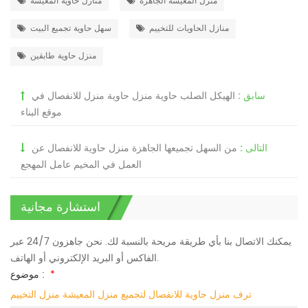
منزل المعيشة الجاهزة
منازل حاوية المعيشة
منازل الحاويات للتخييم
سهل حاوية تجميع البيت
منزل حاوية طابقين
سابق :
الهيكل الصلب حاوية منزل حاوية منزل للانفصال في
موقع البناء
التالى :
من السهل تجميعها الجاهزة منزل حاوية للانفصال عن
العمل في المخيم عامل المهجع
استشارة مجانية
يمكنك الاتصال بنا بأي طريقة مريحة بالنسبة لك. نحن جاهزون 24/7 عبر
الفاكس أو البريد الإلكتروني أو الهاتف.
*
موضوع :
ترف منزل حاوية للانفصال لتجميع منزل المعيشة منزل التخييم