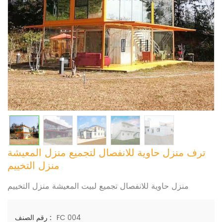
ترف منزل حاوية للانفصال لتجميع منزل المعيشة
منزل التخييم
منزل حاوية للانفصال تجميع لبيت المعيشة منزل التخييم
FC 004
رقم الصنف :