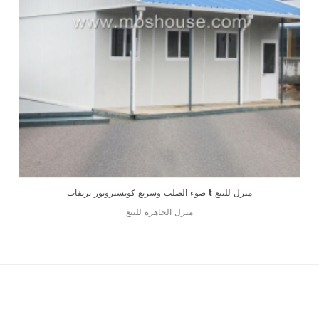
ضوء الصلب وسريع كونستروتور بريفاب t منزل للبيع
منزل الجاهزة للبيع