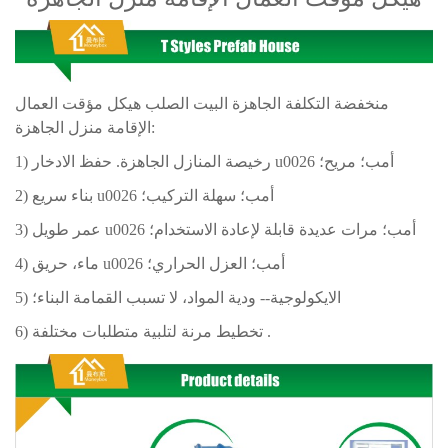
منخفضة التكلفة الجاهزة البيت الصلب هيكل مؤقت العمال
الإقامة منزل الجاهزة:
1) رخيصة المنازل الجاهزة. حفظ الادخار u0026 أمب؛ مريح؛
2) بناء سريع u0026 أمب؛ سهلة التركيب؛
3) عمر طويل u0026 أمب؛ مرات عديدة قابلة لإعادة الاستخدام؛
4) ماء، حريق u0026 أمب؛ العزل الحراري؛
5) الايكولوجية-- ودية المواد، لا تسبب القمامة البناء؛
.
6) تخطيط مرنة لتلبية متطلبات مختلفة