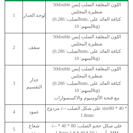
50double اللون المغلفة الصلب إبس
شطيرة المجلس
لوحة الجدار
1
(الصلب: 0.286mm، كثافة العائد على
السهم: 10kg)
50double اللون المغلفة الصلب إبس
شطيرة المجلس
سقف
2
(الصلب: 0.286mm، كثافة العائد على
السهم: 10kg)
50double اللون المغلفة الصلب إبس
شطيرة المجلس
جدار
(الصلب: 0.286mm، كثافة العائد على
3
التقسيم
السهم: 10kg)
مع فتحة الألومنيوم والاكسسوارات
مزدوج c-- على شكل الصلب size80 * 40 *
عمود
4
1.8mm
c-- على شكل حجم الصلب: 80 * 40 *
شعاع
5
1.8mm و أمبير؛ 50 * 40 * 1.8MM
سقف