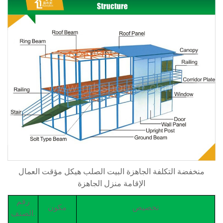
منخفضة التكلفة الجاهزة البيت الصلب هيكل مؤقت العمال
الإقامة منزل الجاهزة
رقم
تخصيص
مكون
الصنف.