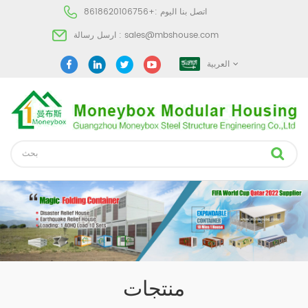
اتصل بنا اليوم :
+8618620106756
sales@mbshouse.com
ارسل رسالة :
العربية
منتجات