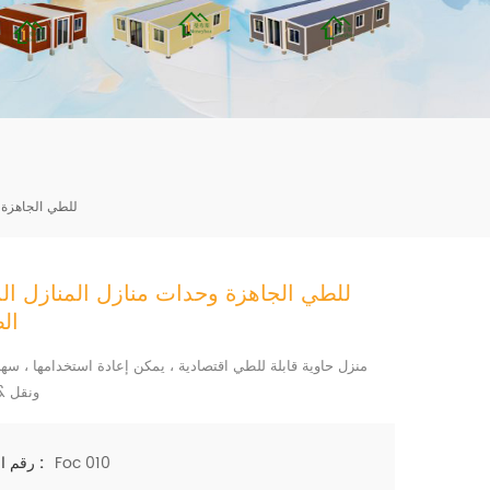
mbshou
se.com
للطي الجاهزة و
للطي الجاهزة وحدات منازل المنازل الم
ال
منزل حاوية قابلة للطي اقتصادية ، يمكن إعادة استخدامها ، سهل
ونقل &
Foc 010
رقم الصنف :