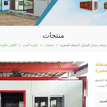
منتجات
منتجات
حاوية البيت
للطي حاوية 
حدات منازل المنازل المتنقلة الصغيرة
تنقلة
صغيرة
ة لتجميع
 نبسب ؛