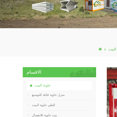
البيت
الاقسام
حاوية البيت
منزل حاوية قابلة للتوسيع
للطي حاوية البيت
بيت حاوية للانفصال