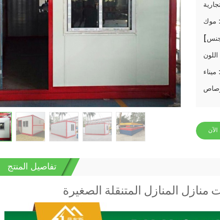
وك :
ن :
ناء :
الآن
تفاصيل المنتج
منازل المنازل المتنقلة الصغيرة