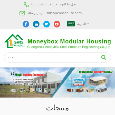
اتصل بنا اليوم :
+8618620106756
sales@mbshouse.com
ارسل رسالة :
العربية
منتجات