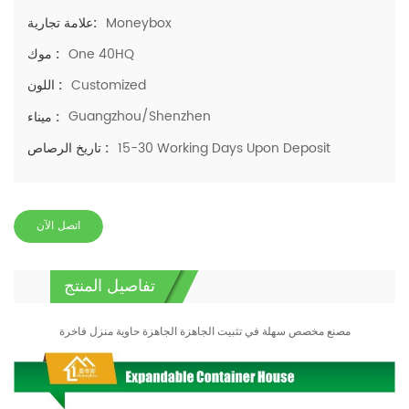
Moneybox
علامة تجارية:
One 40HQ
موك :
Customized
اللون :
Guangzhou/Shenzhen
ميناء :
15-30 Working Days Upon Deposit
تاريخ الرصاص :
اتصل الآن
تفاصيل المنتج
مصنع مخصص سهلة في تثبيت الجاهزة الجاهزة حاوية منزل فاخرة