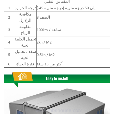
المقياس التقني
(-45 درجة مئوية) إلى 50 درجة مئوية
درجة الحرارة
1
مكافحة
الصف 8
2
الزلازل
مقاومة
100km / ساعة
3
الرياح
تحميل الكلمة
4
2kn / M2
الحية
سقف تحميل
5
0.5kn / M2
الحية
أكثر من 15 سنة
فترة الحياة
6