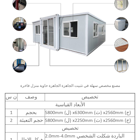
مصنع مخصص سهلة في تثبيت الجاهزة الجاهزة حاوية منزل فاخرة
تخصيص
وصف
ن
س
الأبعاد القياسية
5800mm (ل) x6300mm (ث) x2560mm (ح)
بحجم
1
5800mm (ل) x2250mm (ث) x2560mm (ح)
حجم التعبئة
2
تخصيص
2.0mm-4.0mm الباردة شكلت الشخصي
هيكل الإطار
1