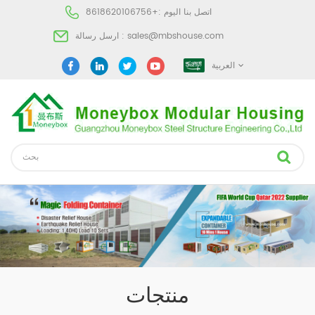
اتصل بنا اليوم :
+8618620106756
sales@mbshouse.com
ارسل رسالة :
العربية
منتجات