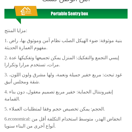
مزايا المنتج:
1. بنية موثوقة: ضوء الهيكل الصلب نظام آمن وموثوق بها، راض
مفهوم العمارة الحديثة.
2. إيسي التجمع والتفكيك: المنزل يمكن تجميعها وتفكيكها عدة
مرات، تستخدم مرارا وتكرارا.
3. غود تبحث: مربع خفير جميلة ونعمة، ولها مشرق ولون اللون،
شقة ومجلس أنيق.
4. إنفيروننتال الحماية: خفير مربع تصميم معقول، دون بناء
القمامة.
5. الحجم: يمكن تخصيص حجم وفقا لمتطلبات العملاء.
انخفاض الهدر، متوسط ​​استخدام التكلفة أقل من
6.economical:
أنواع أخرى من البناء سنويا.