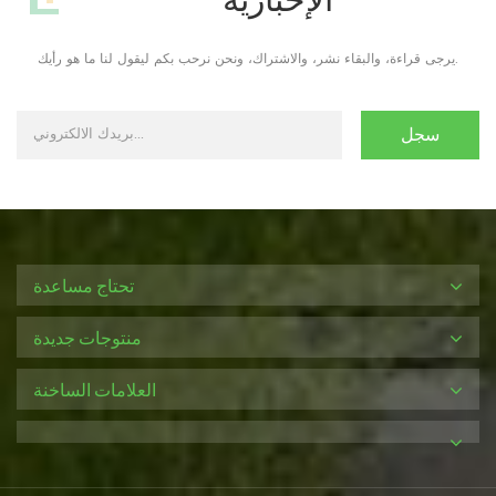
يرجى قراءة، والبقاء نشر، والاشتراك، ونحن نرحب بكم ليقول لنا ما هو رأيك.
تحتاج مساعدة
منتوجات جديدة
العلامات الساخنة