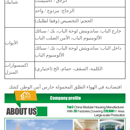
انزلاق / كاسيمنت
شبابيك
الزجاج: مزدوج / واحد
الحجم: التخصيص (وفقا لطلبك)
خارج الباب: ساندويتش لوحة الباب، بك / سبائك
الألومنيوم الباب، الأمن الصلب الباب
الأبواب
داخل الباب: ساندويتش لوحة الباب، بك / سبائك
الألومنيوم الباب
اكسسوارات
الكلمة، السقف، حمام، الخ (اختياري)
المنزل
اقتصادية في الهواء الطلق المحمولة حارس أمن الوطن كشك