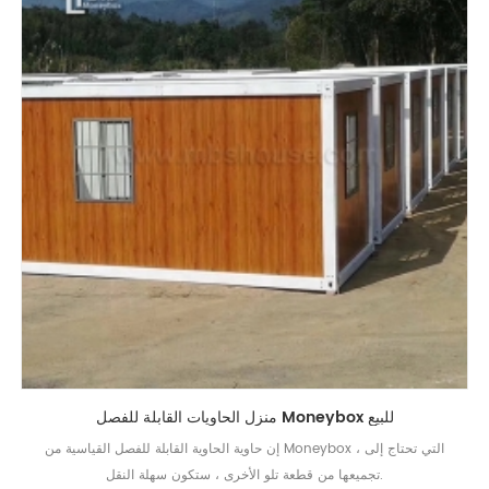
منزل الحاويات القابلة للفصل Moneybox للبيع
إن حاوية الحاوية القابلة للفصل القياسية من Moneybox ، التي تحتاج إلى
تجميعها من قطعة تلو الأخرى ، ستكون سهلة النقل.