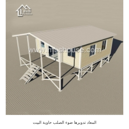
المعاد تدويرها ضوء الصلب حاوية البيت