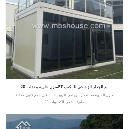
منزل حاوية وحدات 20FT مع الجدار الزجاجي للمكتب
منزل الحاوية مع الجدار الزجاجي لتزيين ذلك ، فإن حجم تكون مماثلة
كحاويات 20ft حاوية الشحن.