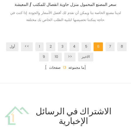
سعر المصنع المحمول منزل حاوية انفصال للمكتب / المعيشة
لدينا مصنع الخاصة بنا ويمكن أن نقدم لك أفضل الأسعار والجودة. إذا كنت في
حاجة يمكننا تخصيصها لتلبية الطلب الخاص بك مختلفة.
8
7
6
5
4
3
2
1
<<
أول
الاخير
>>
10
9
صفحات]
[ ما مجموعه
13
الاشتراك في الرسائل
الإخبارية