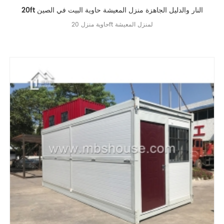
20ft النار والدليل الجاهزة منزل المعيشة حاوية البيت في الصين
حاوية منزل 20ft لمنزل المعيشة