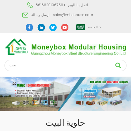
اتصل بنا اليوم :
+8618620106756
sales@mbshouse.com
ارسل رسالة :
العربية
حاوية البيت