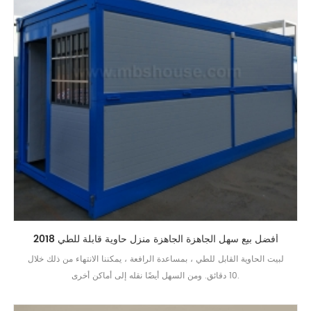
2018 أفضل بيع سهل الجاهزة الجاهزة منزل حاوية قابلة للطي
لبيت الحاوية القابل للطي ، بمساعدة الرافعة ، يمكننا الانتهاء من ذلك خلال
10 دقائق. ومن السهل أيضًا نقله إلى أماكن أخرى.