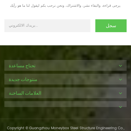
يرجى قراءة، والبقاء نشر، والاشتراك، ونحن نرحب بكم ليقول لنا ما هو رأيك.
تحتاج مساعدة
منتوجات جديدة
العلامات الساخنة
Copyright © Guangzhou Moneybox Steel Structure Engineering Co.,