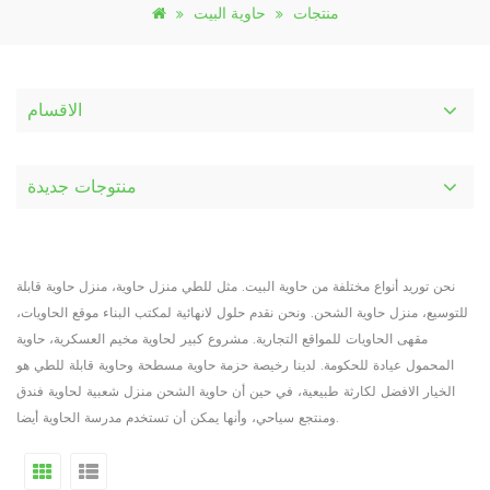
منتجات
حاوية البيت
الاقسام
منتوجات جديدة
نحن توريد أنواع مختلفة من حاوية البيت. مثل للطي منزل حاوية، منزل حاوية قابلة
للتوسيع، منزل حاوية الشحن. ونحن نقدم حلول لانهائية لمكتب البناء موقع الحاويات،
مقهى الحاويات للمواقع التجارية. مشروع كبير لحاوية مخيم العسكرية، حاوية
المحمول عيادة للحكومة. لدينا رخيصة حزمة حاوية مسطحة وحاوية قابلة للطي هو
الخيار الافضل لكارثة طبيعية، في حين أن حاوية الشحن منزل شعبية لحاوية فندق
ومنتجع سياحي، وأنها يمكن أن تستخدم مدرسة الحاوية أيضا.