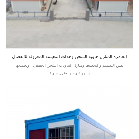
الجاهزة المنازل حاوية الشحن وحدات المعيشة المعزولة للانفصال
نفس التصميم والتخطيط ومنازل الحاويات الشحن الحقيقي ، وتجميعها
بسهولة ونقلها منزل حاوية