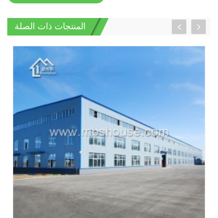
المنتجات ذات الصلة