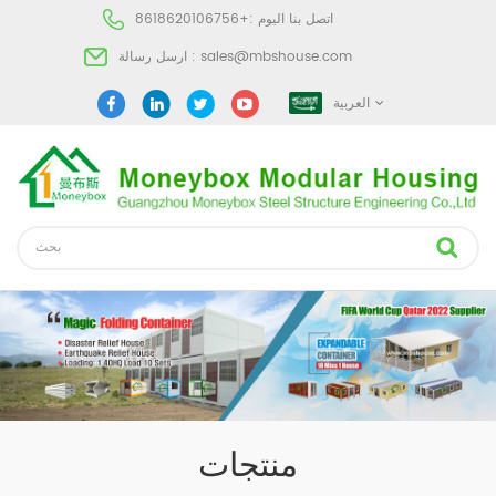
اتصل بنا اليوم :
+8618620106756
sales@mbshouse.com
ارسل رسالة :
العربية
منتجات