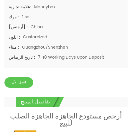
Moneybox
علامة تجارية:
1 set
موك :
China
[أرجنس] :
Customized
اللون :
Guangzhou/Shenzhen
ميناء :
7-10 Working Days Upon Deposit
تاريخ الرصاص :
اتصل الآن
تفاصيل المنتج
أرخص مستودع الجاهزة الجاهزة الصلب
للبيع